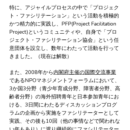
特に、アジャイルプロセスの中で「プロジェク
ト・ファシリテーション」という活動を積極的
かつ精力的に実践し、PFP(Project Facilitation
Project)というコミュニティや、自身で「プロ
ジェクト・ファシリテーション協会」という任
意団体を設立し、数年にわたって活動を行って
きました。（現在は解散）
また、2008年から
内閣府主催の国際交流事業
であるNPOマネジメントフォーラムにおいて、
3か国3分野（青少年育成分野、障害者分野、高
齢者分野）の海外招聘青年と日本参加青年にお
ける、3日間にわたるディスカッションプログ
ラムの企画から実施をファシリテーターとして
実践、その後も10回（他の事情などで関われな
い年もあり）に渡り継続的にファシリテーター