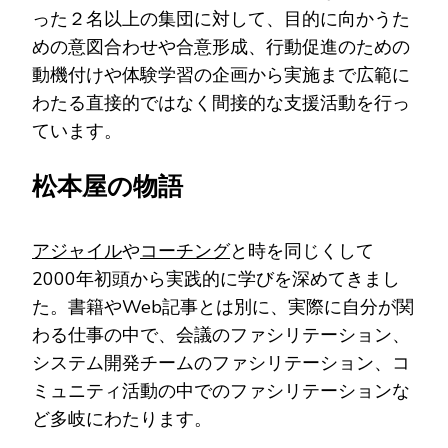
った２名以上の集団に対して、目的に向かうた
めの意図合わせや合意形成、行動促進のための
動機付けや体験学習の企画から実施まで広範に
わたる直接的ではなく間接的な支援活動を行っ
ています。
松本屋の物語
アジャイル
や
コーチング
と時を同じくして
2000年初頭から実践的に学びを深めてきまし
た。書籍やWeb記事とは別に、実際に自分が関
わる仕事の中で、会議のファシリテーション、
システム開発チームのファシリテーション、コ
ミュニティ活動の中でのファシリテーションな
ど多岐にわたります。